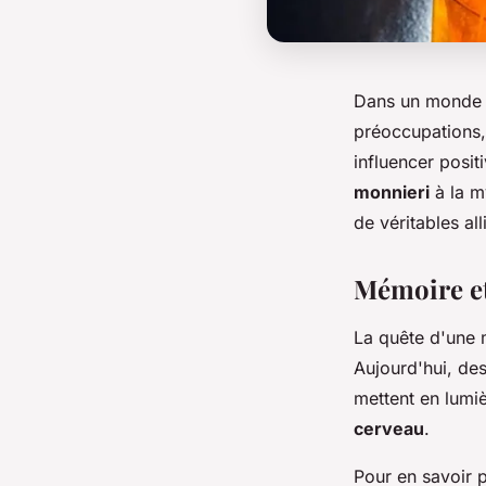
Dans un monde o
préoccupations,
influencer posit
monnieri
à la m
de véritables al
Mémoire et 
La quête d'une m
Aujourd'hui, de
mettent en lumiè
cerveau
.
Pour en savoir p