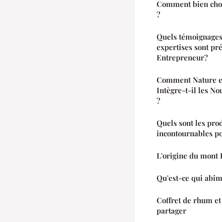
Comment bien chois
?
Quels témoignages 
expertises sont pr
Entrepreneur?
Comment Nature et
Intègre-t-il les N
?
Quels sont les pro
incontournables po
L'origine du mont 
Qu'est-ce qui abîm
Coffret de rhum et
partager