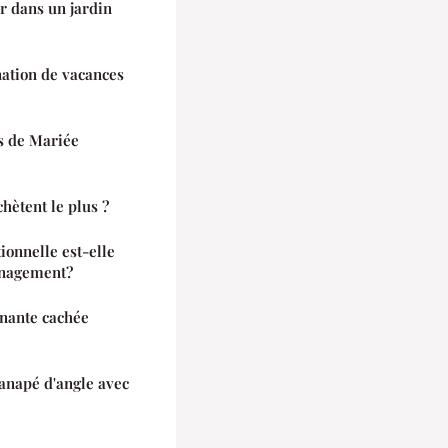
r dans un jardin
nation de vacances
s de Mariée
hètent le plus ?
ionnelle est-elle
anagement?
cinante cachée
napé d'angle avec