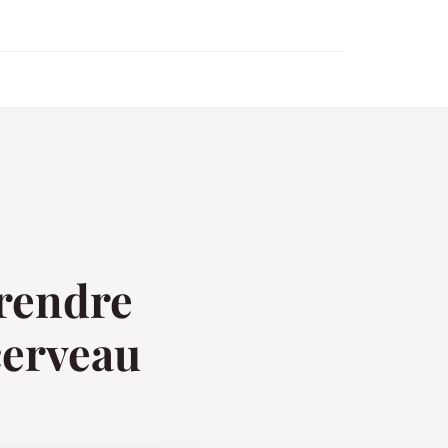
rendre
 cerveau