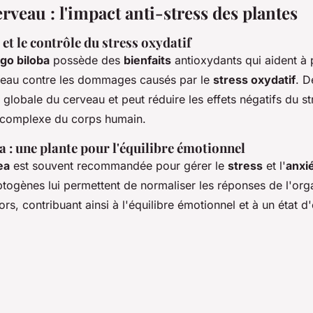
rveau : l'impact anti-stress des plantes
et le contrôle du stress oxydatif
go biloba
possède des
bienfaits
antioxydants qui aident à 
eau contre les dommages causés par le
stress oxydatif
. D
é globale du cerveau et peut réduire les effets négatifs du st
s complexe du corps humain.
 : une plante pour l'équilibre émotionnel
ea
est souvent recommandée pour gérer le
stress
et l'
anxi
togènes lui permettent de normaliser les réponses de l'or
ors, contribuant ainsi à l'équilibre émotionnel et à un état d'