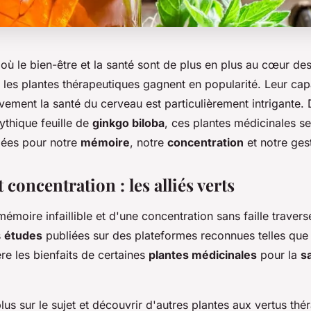
ù le bien-être et la santé sont de plus en plus au cœur de
 les plantes thérapeutiques gagnent en popularité. Leur cap
ivement la santé du cerveau est particulièrement intrigante.
ythique feuille de
ginkgo biloba
, ces plantes médicinales se
liées pour notre
mémoire
, notre
concentration
et notre ges
concentration : les alliés verts
émoire infaillible et d'une concentration sans faille travers
s
études
publiées sur des plateformes reconnues telles qu
re les bienfaits de certaines
plantes médicinales
pour la
s
lus sur le sujet et découvrir d'autres plantes aux vertus thé