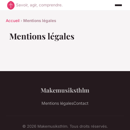
Savoir, agir, comprendre.
Accueil
›
Mentions légales
Mentions légales
Makemusiksthlm
Mentions légales
Contact
© 2026 Makemusiksthlm. Tous droits réservés.