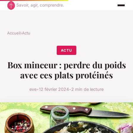
Savoir, agir, comprendre.
Accueil
›
Actu
ACTU
Box minceur : perdre du poids
avec ces plats protéinés
eve
•
12 février 2024
•
2 min de lecture