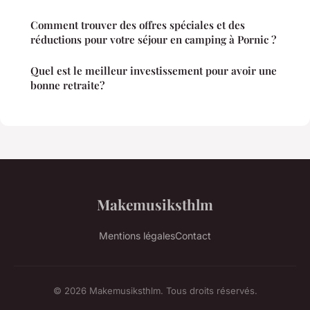
Comment trouver des offres spéciales et des
réductions pour votre séjour en camping à Pornic ?
Quel est le meilleur investissement pour avoir une
bonne retraite?
Makemusiksthlm
Mentions légales
Contact
© 2026 Makemusiksthlm. Tous droits réservés.