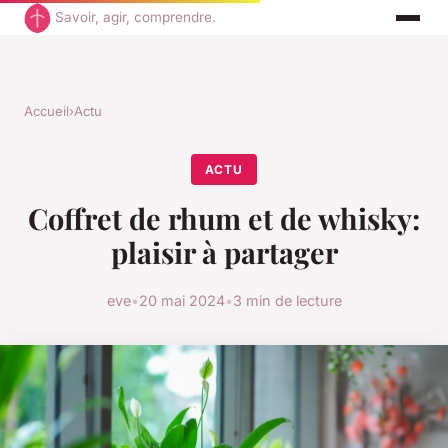
Savoir, agir, comprendre.
Accueil
›
Actu
ACTU
Coffret de rhum et de whisky:
plaisir à partager
eve
•
20 mai 2024
•
3 min de lecture