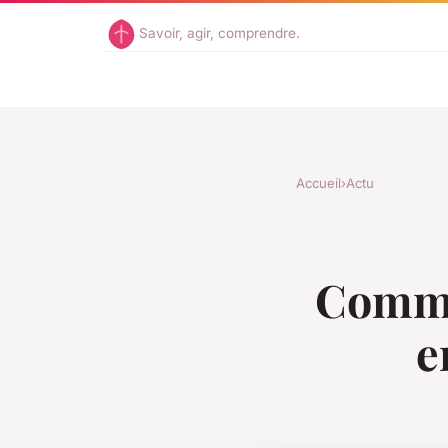
Savoir, agir, comprendre.
Accueil
›
Actu
Comme
e