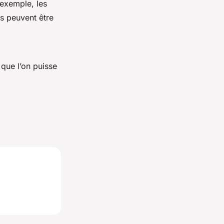
r exemple, les
s peuvent être
 que l’on puisse