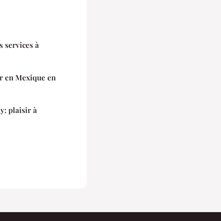
s services à
r en Mexique en
: plaisir à