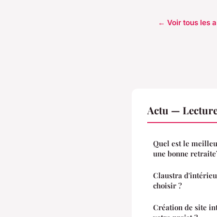
← Voir tous les a
Actu — Lectur
Quel est le meille
une bonne retraite
Claustra d'intérie
choisir ?
Création de site in