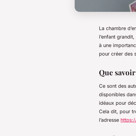
La chambre d’enf
l’enfant grandit
à une importanc
pour créer des 
Que savoir 
Ce sont des auto
disponibles dans
idéaux pour déc
Cela dit, pour t
l’adresse
https: