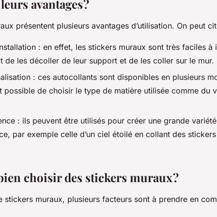
leurs avantages ?
aux présentent plusieurs avantages d’utilisation. On peut c
installation : en effet, les stickers muraux sont très faciles à i
ffit de les décoller de leur support et de les coller sur le mur.
lisation : ces autocollants sont disponibles en plusieurs moti
st possible de choisir le type de matière utilisée comme du 
nce : ils peuvent être utilisés pour créer une grande varié
e, par exemple celle d’un ciel étoilé en collant des stickers
en choisir des stickers muraux ?
e stickers muraux, plusieurs facteurs sont à prendre en c