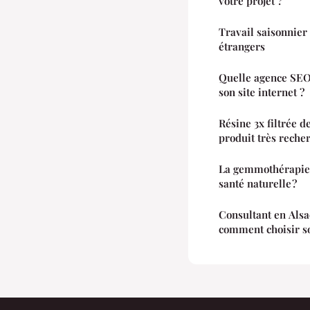
votre projet ?
Travail saisonnier 
étrangers
Quelle agence SEO 
son site internet ?
Résine 3x filtrée d
produit très reche
La gemmothérapie e
santé naturelle ?
Consultant en Alsa
comment choisir s