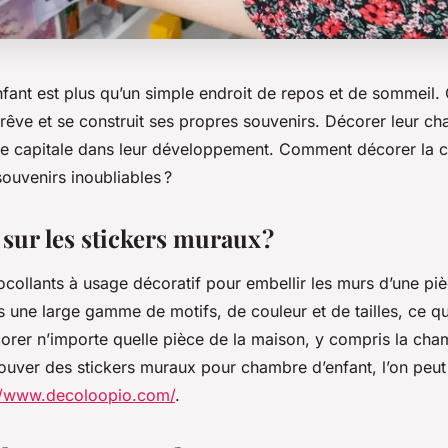
ant est plus qu’un simple endroit de repos et de sommeil. C
, rêve et se construit ses propres souvenirs. Décorer leur c
e capitale dans leur développement. Comment décorer la 
souvenirs inoubliables ?
sur les stickers muraux ?
collants à usage décoratif pour embellir les murs d’une pièc
 une large gamme de motifs, de couleur et de tailles, ce qu
orer n’importe quelle pièce de la maison, y compris la cha
rouver des stickers muraux pour chambre d’enfant, l’on peut
//www.decoloopio.com/
.