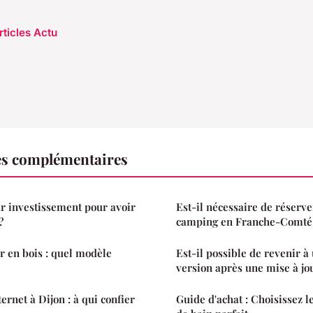
rticles Actu
es complémentaires
ur investissement pour avoir
Est-il nécessaire de réserve
?
camping en Franche-Comté
ur en bois : quel modèle
Est-il possible de revenir à
version après une mise à j
ternet à Dijon : à qui confier
Guide d'achat : Choisissez l