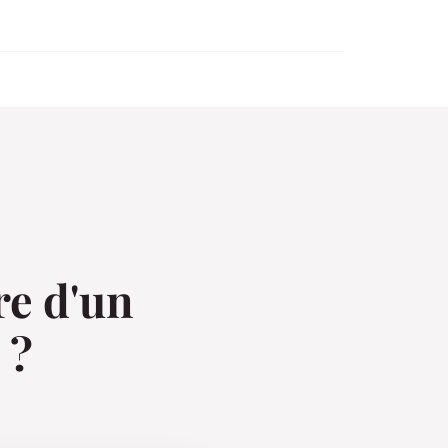
e d'un
 ?