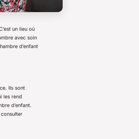
’est un lieu où
hambre avec soin
chambre d’enfant
e. Ils sont
i les rend
mbre d’enfant.
 consulter