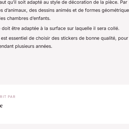
 faut qu’il soit adapté au style de décoration de la pièce. Pa
és d’animaux, des dessins animés et de formes géométrique
 les chambres d’enfants.
le doit être adaptée à la surface sur laquelle il sera collé.
il est essentiel de choisir des stickers de bonne qualité, pour
pendant plusieurs années.
RIT PAR
e