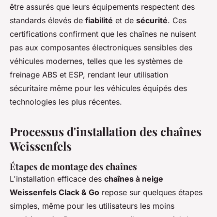
être assurés que leurs équipements respectent des
standards élevés de
fiabilité
et de
sécurité
. Ces
certifications confirment que les chaînes ne nuisent
pas aux composantes électroniques sensibles des
véhicules modernes, telles que les systèmes de
freinage ABS et ESP, rendant leur utilisation
sécuritaire même pour les véhicules équipés des
technologies les plus récentes.
Processus d'installation des chaînes
Weissenfels
Étapes de montage des chaînes
L'installation efficace des
chaînes à neige
Weissenfels Clack & Go
repose sur quelques étapes
simples, même pour les utilisateurs les moins