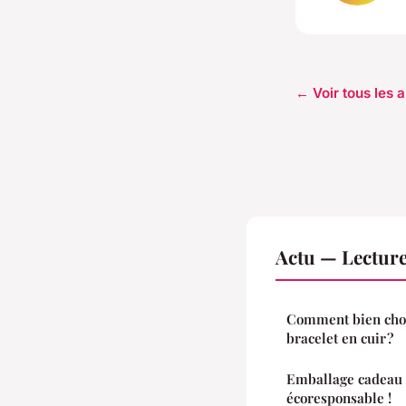
← Voir tous les a
Actu — Lectur
Comment bien choi
bracelet en cuir ?
Emballage cadeau m
écoresponsable !