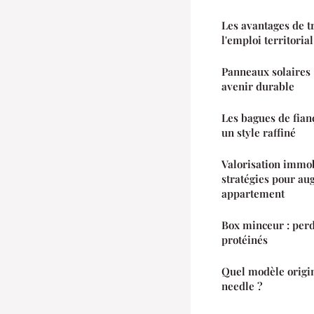
Les avantages de tr
l'emploi territorial
Panneaux solaires 
avenir durable
Les bagues de fian
un style raffiné
Valorisation immob
stratégies pour au
appartement
Box minceur : perd
protéinés
Quel modèle origin
needle ?