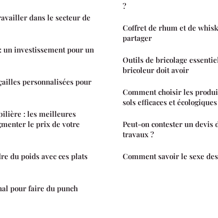
?
availler dans le secteur de
Coffret de rhum et de whisky
partager
: un investissement pour un
Outils de bricolage essentiel
bricoleur doit avoir
çailles personnalisées pour
Comment choisir les produi
sols efficaces et écologiques
ilière : les meilleures
gmenter le prix de votre
Peut-on contester un devis d
travaux ?
re du poids avec ces plats
Comment savoir le sexe des
al pour faire du punch