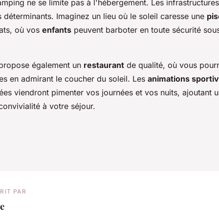
mping ne se limite pas à l'hébergement. Les infrastructures 
s déterminants. Imaginez un lieu où le soleil caresse une
pis
ats, où vos
enfants
peuvent barboter en toute sécurité sou
 propose également un
restaurant
de qualité, où vous pour
les en admirant le coucher du soleil. Les
animations sporti
es viendront pimenter vos journées et vos nuits, ajoutant 
convivialité à votre séjour.
RIT PAR
e