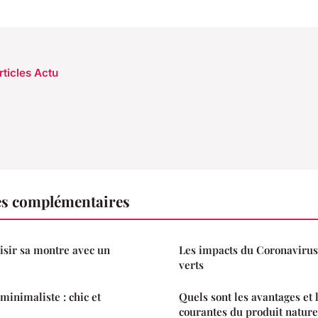
rticles Actu
es complémentaires
sir sa montre avec un
Les impacts du Coronavirus
verts
inimaliste : chic et
Quels sont les avantages et l
courantes du produit nature