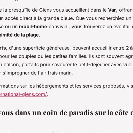
 la presqu'île de Giens vous accueillent dans le
Var
, offra
un accès direct à la grande bleue. Que vous recherchiez un
se ou un
mobil-home
convivial, vous trouverez un éventail
ximité de la plage
.
nts
, d'une superficie généreuse, peuvent accueillir entre
2 
 pour les couples ou les petites familles. Ils sont souvent a
 balcon, parfaits pour savourer le petit-déjeuner avec vue
s'imprégner de l'air frais marin.
rmations sur les hébergements et les services proposés, visi
ernational-giens.com/
.
ous dans un coin de paradis sur la côte 