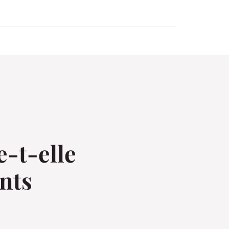
-t-elle
ents