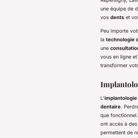
une équipe de de
vos
dents
et vo
Peu importe vot
la
technologie 
une
consultatio
vous en ligne e
transformer votr
Implantolo
L'
implantologie
dentaire
. Perdr
que fonctionnel
ont accès à des 
permettent de r