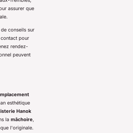
pour assurer que
ale.
 de conseils sur
 contact pour
enez rendez-
ionnel peuvent
emplacement
lan esthétique
isterie Hanok
ns la
mâchoire
,
que l'originale.