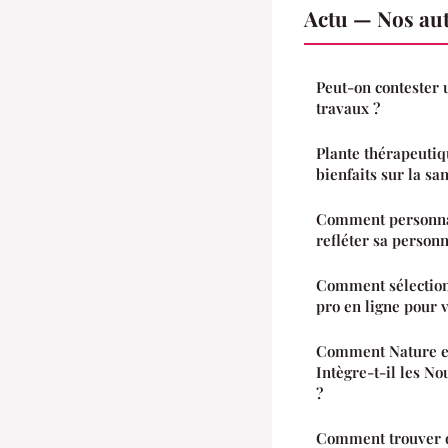
Actu — Nos aut
Peut-on contester u
travaux ?
Plante thérapeuti
bienfaits sur la sa
Comment personna
refléter sa personna
Comment sélection
pro en ligne pour v
Comment Nature et
Intègre-t-il les N
?
Comment trouver de