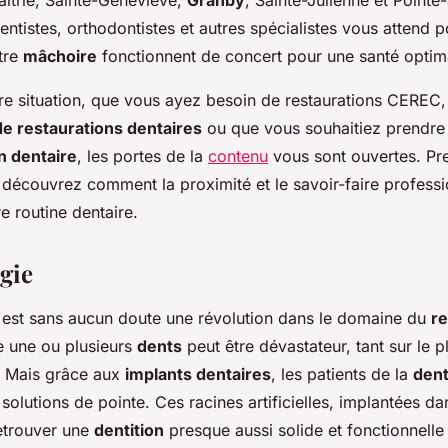
ntistes, orthodontistes et autres spécialistes vous attend 
tre
mâchoire
fonctionnent de concert pour une santé optim
re situation, que vous ayez besoin de restaurations CEREC,
de restaurations dentaires
ou que vous souhaitiez prendre
n dentaire
, les portes de la
contenu
vous sont ouvertes. Pr
t découvrez comment la proximité et le savoir-faire profess
e routine dentaire.
gie
est sans aucun doute une révolution dans le domaine du
r
e une ou plusieurs
dents
peut être dévastateur, tant sur le p
. Mais grâce aux
implants dentaires
, les patients de la
dent
solutions de pointe. Ces racines artificielles, implantées da
etrouver une
dentition
presque aussi solide et fonctionnelle 