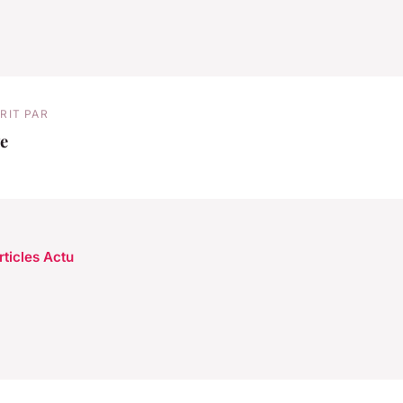
RIT PAR
e
rticles Actu