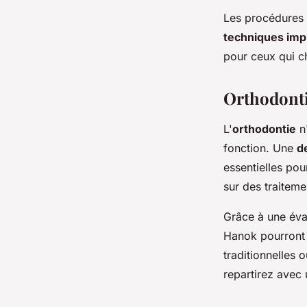
Les procédures 
techniques imp
pour ceux qui c
Orthodont
L'
orthodontie
n'
fonction. Une
d
essentielles po
sur des traiteme
Grâce à une éval
Hanok pourront
traditionnelles 
repartirez avec 