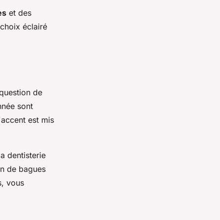
es
et des
choix éclairé
 question de
nnée sont
l'accent est mis
a dentisterie
in de bagues
s, vous