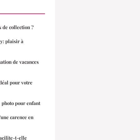
 de collection ?
: plaisir à
nation de vacances
idéal pour votre
l photo pour enfant
'une carence en
lite-t-elle